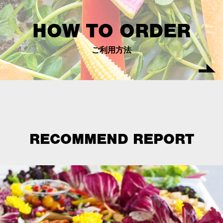
HOW TO ORDER
ご利用方法
RECOMMEND REPORT