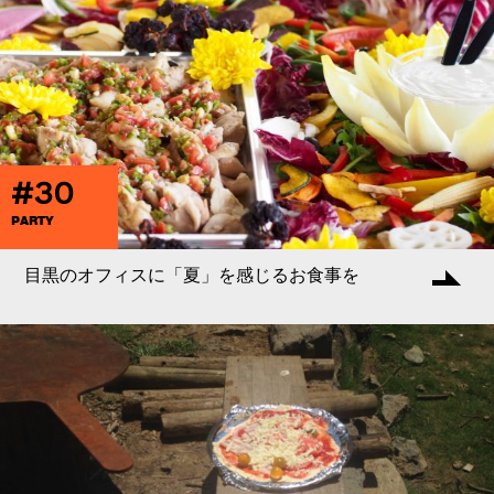
#30
PARTY
目黒のオフィスに「夏」を感じるお食事を