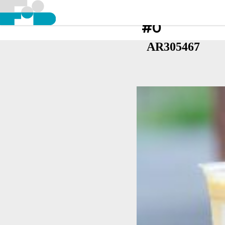
#0
AR305467