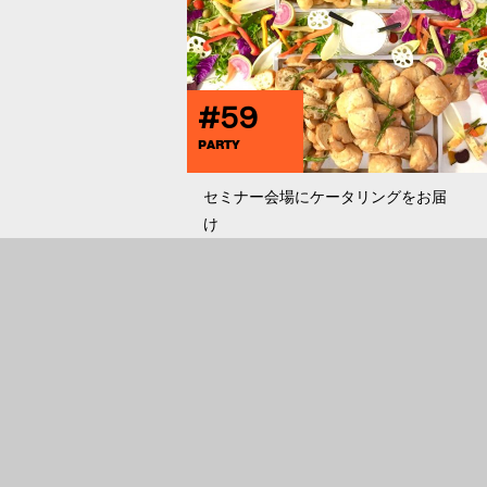
#59
PARTY
セミナー会場にケータリングをお届
け