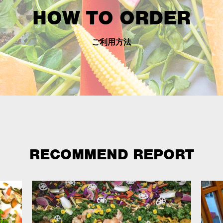
HOW TO ORDER
ご利用方法
RECOMMEND REPORT