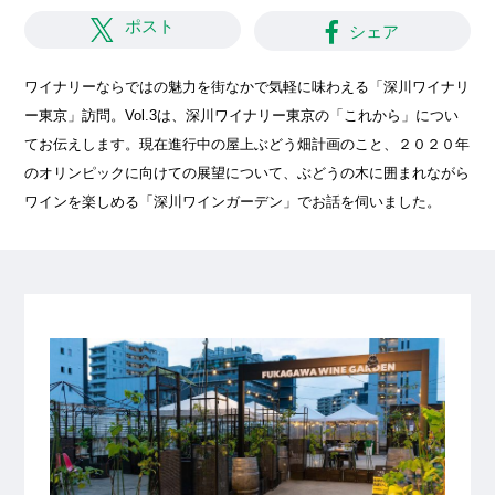
ポスト
シェア
ワイナリーならではの魅力を街なかで気軽に味わえる「深川ワイナリ
ー東京」訪問。Vol.3は、深川ワイナリー東京の「これから」につい
てお伝えします。現在進行中の屋上ぶどう畑計画のこと、２０２０年
のオリンピックに向けての展望について、ぶどうの木に囲まれながら
ワインを楽しめる「深川ワインガーデン」でお話を伺いました。