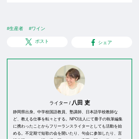
#生産者
#ワイン
ポスト
シェア
八田 吏
ライター /
静岡県出身。中学校国語教員、塾講師、日本語学校教師な
ど、教える仕事を転々とする。NPO法人にて冊子の執筆編集
に携わったことからフリーランスライターとしても活動を始
める。不定期で短歌の会を開いたり、句会に参加したり、言