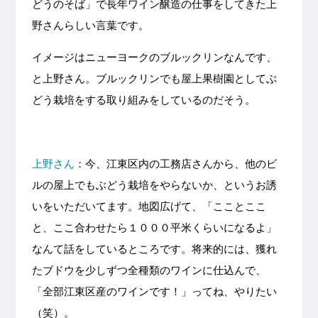
どうのそば」で長年ワイン醸造の仕事をしてきた上
野さんらしい言葉です。
イメージはニューヨークのブルックリンなんです、
と上野さん。ブルックリンでも屋上果樹園としてぶ
どう栽培をする取り組みをしているのだそう。
上野さん
：今、江東区内の工務店さんから、他のビ
ルの屋上でもぶどう栽培をやらないか、というお誘
いをいただいてます。地図広げて、「こことここ
と、ここ合わせたら１０００平米くらいになるよ」
なんて話をしているところです。将来的には、獲れ
たブドウを少しずつ全種類のワインに仕込んで、
「全部江東区産のワインです！」ってね、やりたい
（笑）。