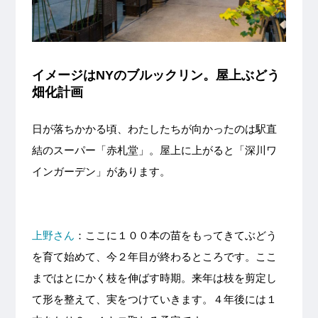
イメージはNYのブルックリン。屋上ぶどう
畑化計画
日が落ちかかる頃、わたしたちが向かったのは駅直
結のスーパー「赤札堂」。屋上に上がると「深川ワ
インガーデン」があります。
上野さん
：ここに１００本の苗をもってきてぶどう
を育て始めて、今２年目が終わるところです。ここ
まではとにかく枝を伸ばす時期。来年は枝を剪定し
て形を整えて、実をつけていきます。４年後には１