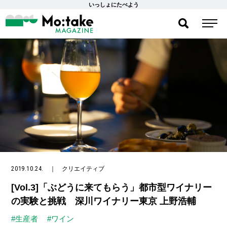
いっしょにたべよう
2019.10.24.
｜
クリエイティブ
[Vol.3]「ぶどうに来てもらう」都市型ワイナリー
の実験と挑戦 深川ワイナリー東京 上野浩輔
#生産者
#ワイン