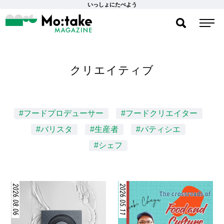
いっしょにたべよう
クリエイティブ
#フードプロデューサー
#フードクリエイター
#バリスタ
#生産者
#パティシエ
#シェフ
2026.08.06
2026.05.11