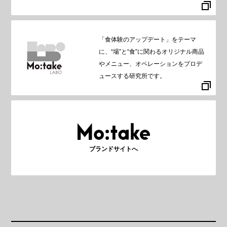
「食体験のアップデート」をテーマ
に、“場”と“食”に関わるオリジナル商品
やメニュー、オペレーションをプロデ
ュースする研究所です。
ブランドサイトへ