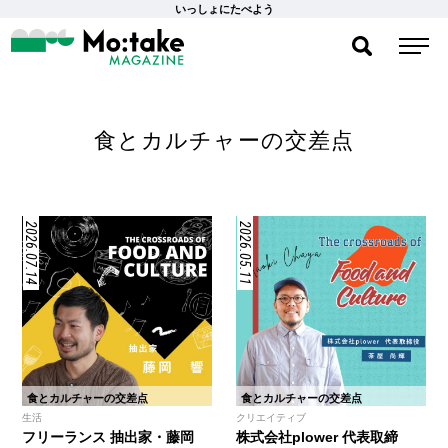
いっしょにたべよう
食とカルチャーの交差点
2026.07.14
2026.05.11
食とカルチャーの交差点
食とカルチャーの交差点
生活
クリエイティブ
フリーランス 抽出家・藤岡
株式会社plower 代表取締