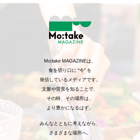
Mo:take MAGAZINEは、
食を切り口に “今” を
発信しているメディアです。
文脈や背景を知ることで、
その時、その場所は、
より豊かになるはず。
みんなとともに考えながら、
さまざまな場所へ。