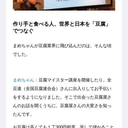
作り手と食べる人、世界と日本を「豆腐」
でつなぐ
まめちゃんが豆腐業界に飛び込んだのは、そんな頃
でした。
まめちゃん：
豆腐マイスター講座を
開催
したり、全
豆連（全国豆腐連合会）さんに出入りしてお手伝い
をするようになりました。そこで出会った豆腐屋さ
んのお話を聞くうちに、豆腐屋さんの大変さを知っ
たんです。
お豆腐は高くても１丁
300
円程度。
楽して儲かること