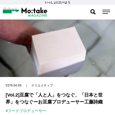
いっしょにたべよう
2019.04.09.
｜
クリエイティブ
[Vol.2]豆腐で「人と人」をつなぐ、「日本と世
界」をつなぐーお豆腐プロデューサー工藤詩織
#フードプロデューサー