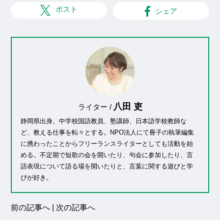
ポスト
シェア
八田 吏
ライター /
静岡県出身。中学校国語教員、塾講師、日本語学校教師な
ど、教える仕事を転々とする。NPO法人にて冊子の執筆編集
に携わったことからフリーランスライターとしても活動を始
める。不定期で短歌の会を開いたり、句会に参加したり、言
語表現について語る場を開いたりと、言葉に関する遊びと学
びが好き。
前の記事へ
|
次の記事へ