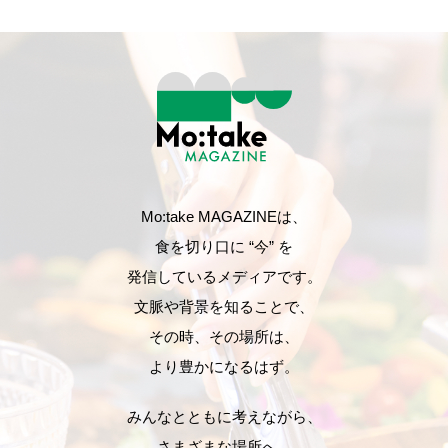
Mo:take MAGAZINEは、
食を切り口に “今” を
発信しているメディアです。
文脈や背景を知ることで、
その時、その場所は、
より豊かになるはず。
みんなとともに考えながら、
さまざまな場所へ。