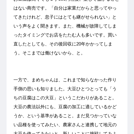
はない
商売です。「自分は家業だからと思ってやっ
てきたけれど、息子にはとても継がせられない」と
いう声をよく聞きます。また、機械が故障してしま
ったタイミングでお店をたたむ人も多いです。買い
直したとしても、その後回収に20年かかってしま
う。そこまでは働けないから、と。
一方で、まめちゃんは、これまで知らなかった作り
手側の思いも知りました。大豆ひとつとっても「う
ちの豆腐はこの大豆」というこだわりがあること。
大豆の農法以外にも、豆腐の加工に適しているかど
うか、という基準があること。
まだ見つかっていな
い品種を使ってみたい、農家さんと連携して地元の
大豆を使ってみたいと、新しいことに挑戦してみよ