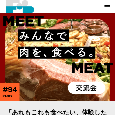
#94
PARTY
「あれもこれも食べたい、体験した