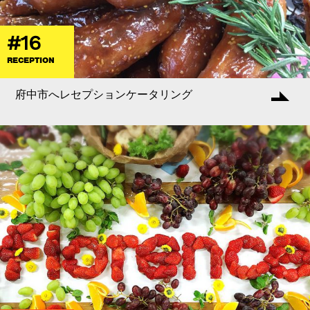
#16
RECEPTION
府中市へレセプションケータリング