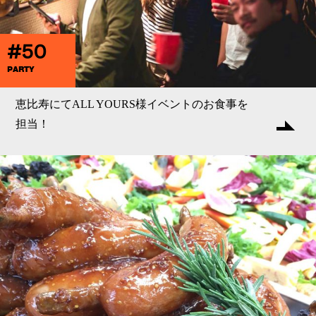
#50
PARTY
恵比寿にてALL YOURS様イベントのお食事を
担当！