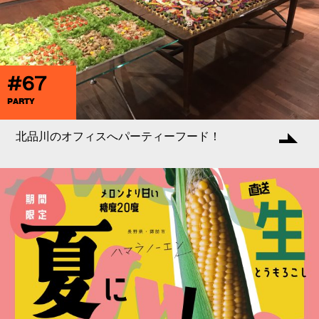
#67
PARTY
北品川のオフィスへパーティーフード！