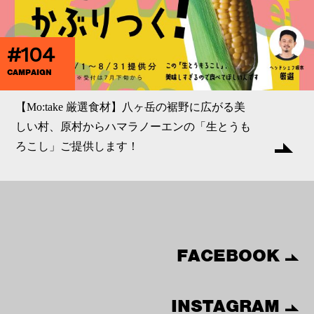
#104
CAMPAIGN
【Mo:take 厳選食材】八ヶ岳の裾野に広がる美
しい村、原村からハマラノーエンの「生とうも
ろこし」ご提供します！
FACEBOOK
INSTAGRAM