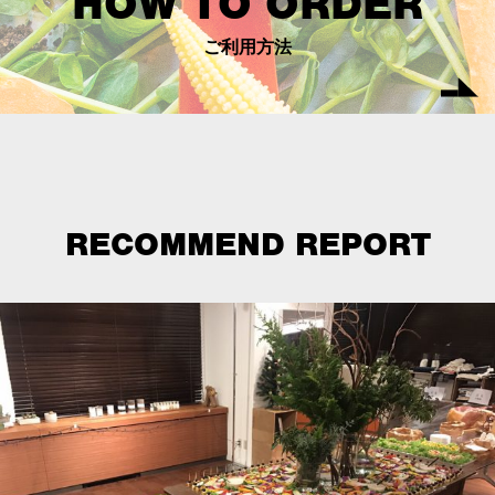
HOW TO ORDER
ご利用方法
RECOMMEND REPORT