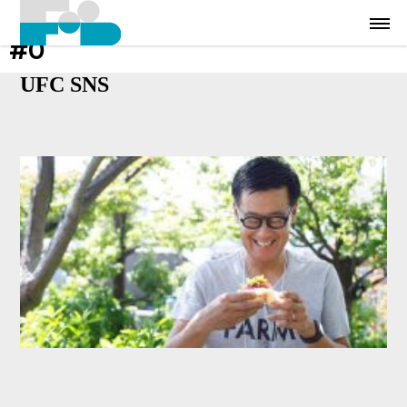
#0
UFC SNS