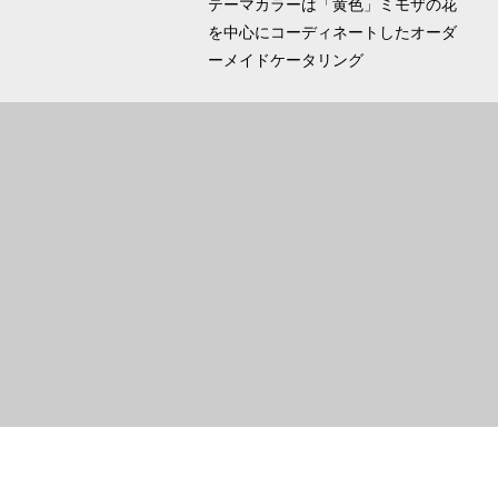
テーマカラーは「黄色」ミモザの花
を中心にコーディネートしたオーダ
ーメイドケータリング