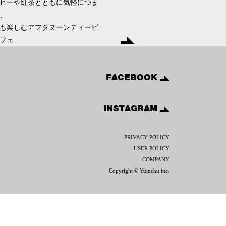
ヒーや紅茶とともに気軽につま
、
も楽しむアフタヌーンティービ
フェ
FACEBOOK
INSTAGRAM
PRIVACY POLICY
USER POLICY
COMPANY
Copyright © Yuinchu inc.