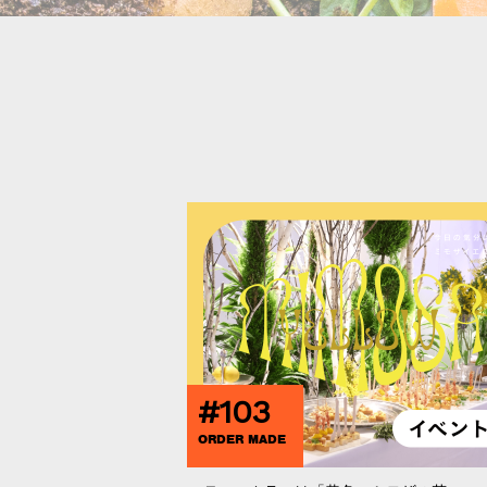
#103
ORDER MADE