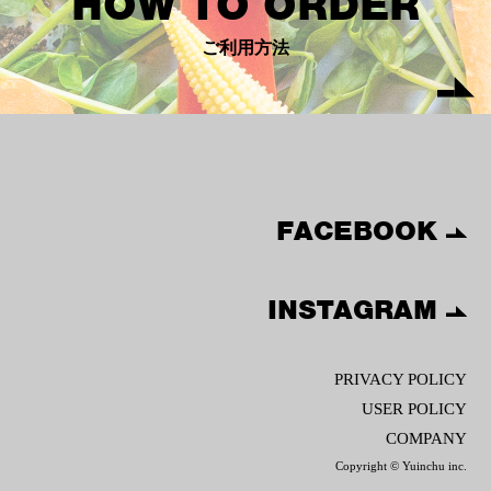
HOW TO ORDER
ご利用方法
FACEBOOK
INSTAGRAM
PRIVACY POLICY
USER POLICY
COMPANY
Copyright © Yuinchu inc.