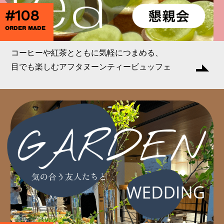
#108
ORDER MADE
コーヒーや紅茶とともに気軽につまめる、
目でも楽しむアフタヌーンティービュッフェ