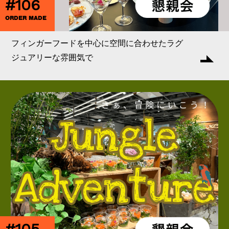
#106
ORDER MADE
フィンガーフードを中心に空間に合わせたラグ
ジュアリーな雰囲気で
#105