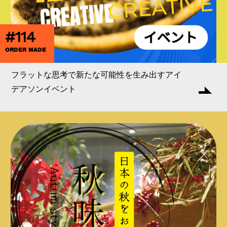
#114
ORDER MADE
フラットな思考で新たな可能性を生み出すアイ
デアソンイベント