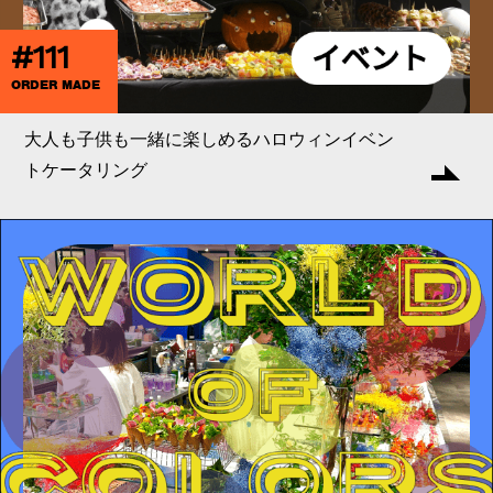
#111
ORDER MADE
大人も子供も一緒に楽しめるハロウィンイベン
トケータリング