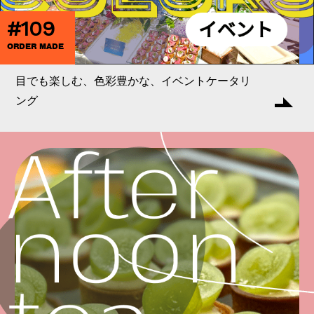
#109
ORDER MADE
目でも楽しむ、色彩豊かな、イベントケータリ
ング