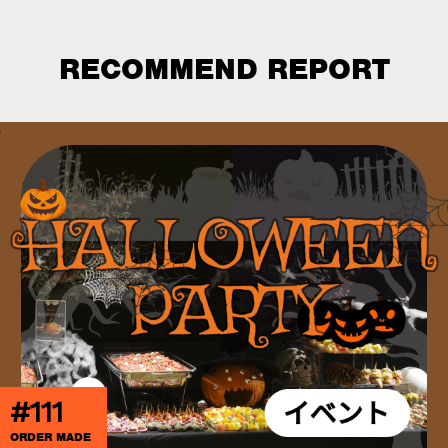
RECOMMEND REPORT
#111
ORDER MADE