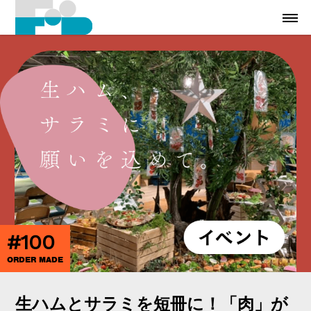
#100
ORDER MADE
生ハムとサラミを短冊に！「肉」が