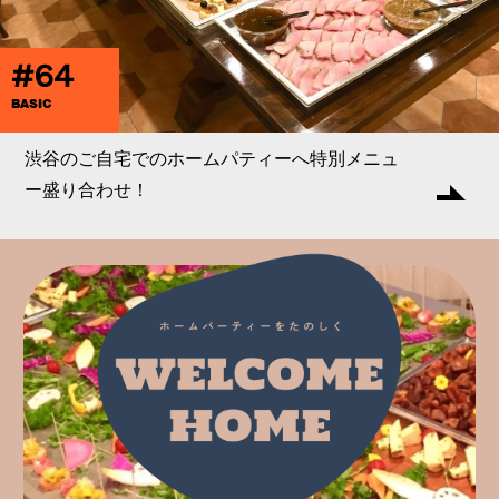
#64
BASIC
渋谷のご自宅でのホームパティーへ特別メニュ
ー盛り合わせ！