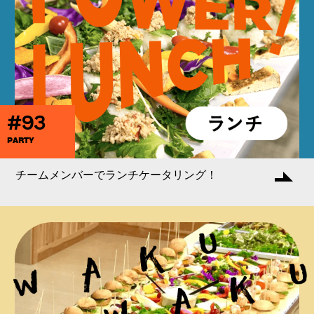
#93
PARTY
チームメンバーでランチケータリング！