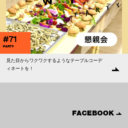
#71
PARTY
見た目からワクワクするようなテーブルコーデ
ィネートを！
FACEBOOK