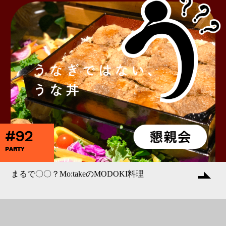
#92
PARTY
まるで〇〇？Mo:takeのMODOKI料理