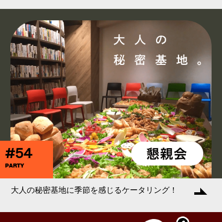
#54
PARTY
大人の秘密基地に季節を感じるケータリング！