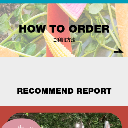
HOW TO ORDER
ご利用方法
RECOMMEND REPORT