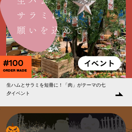
#100
ORDER MADE
生ハムとサラミを短冊に！「肉」がテーマの七
夕イベント