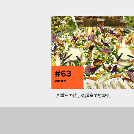
#63
PARTY
八重洲の貸し会議室で懇親会