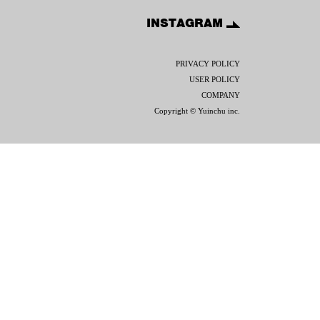
INSTAGRAM
PRIVACY POLICY
USER POLICY
COMPANY
Copyright © Yuinchu inc.