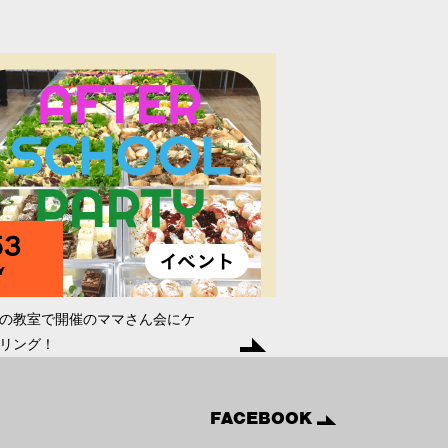
53
Y
の教室で開催のママさん会にケ
リング！
FACEBOOK