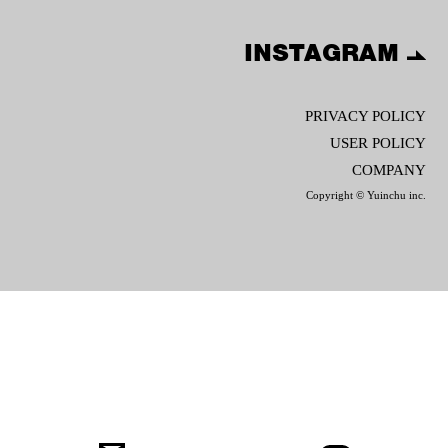
INSTAGRAM
PRIVACY POLICY
USER POLICY
COMPANY
Copyright © Yuinchu inc.