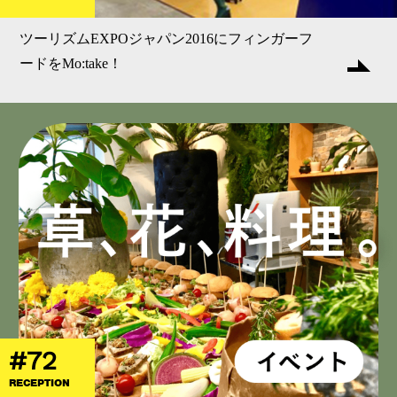
ツーリズムEXPOジャパン2016にフィンガーフ
ードをMo:take！
#72
RECEPTION