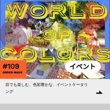
#109
ORDER MADE
目でも楽しむ、色彩豊かな、イベントケータリ
ング