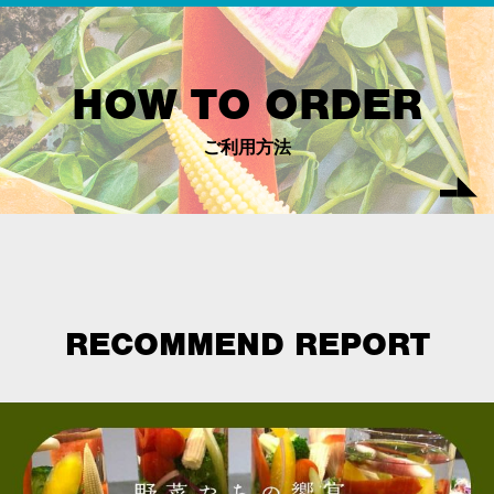
HOW TO ORDER
ご利用方法
RECOMMEND REPORT