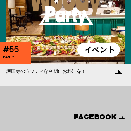
#55
PARTY
護国寺のウッディな空間にお料理を！
FACEBOOK