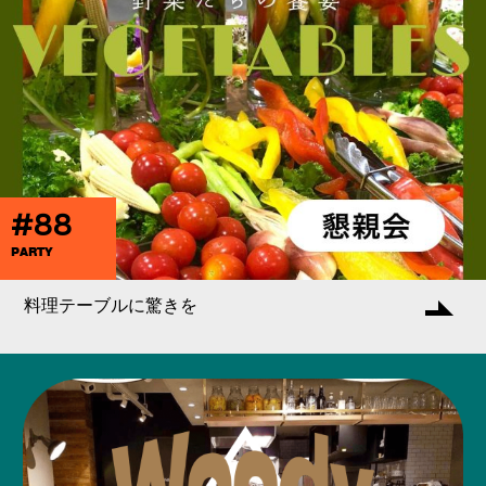
#88
PARTY
料理テーブルに驚きを