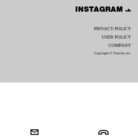
INSTAGRAM
PRIVACY POLICY
USER POLICY
COMPANY
Copyright © Yuinchu inc.