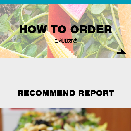
HOW TO ORDER
ご利用方法
RECOMMEND REPORT