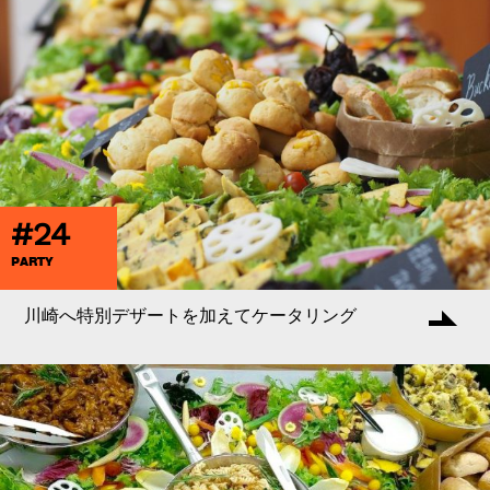
#24
PARTY
川崎へ特別デザートを加えてケータリング