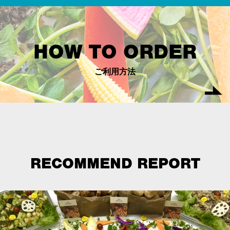
HOW TO ORDER
ご利用方法
RECOMMEND REPORT