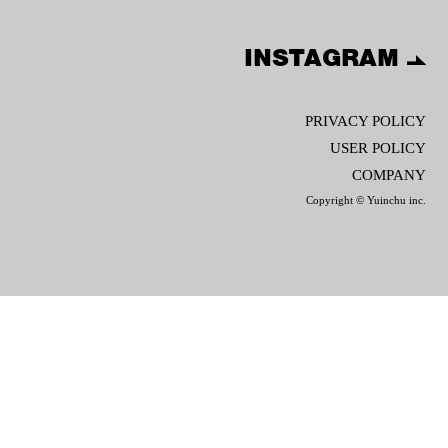
INSTAGRAM
PRIVACY POLICY
USER POLICY
COMPANY
Copyright © Yuinchu inc.