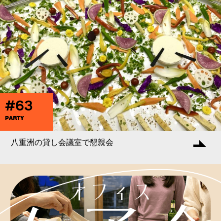
#63
PARTY
八重洲の貸し会議室で懇親会