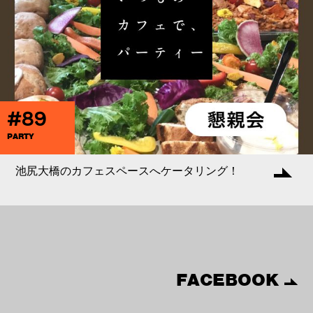
#89
PARTY
池尻大橋のカフェスペースへケータリング！
FACEBOOK