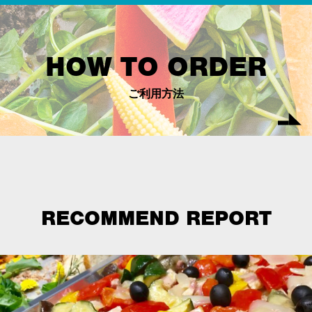
HOW TO ORDER
ご利用方法
RECOMMEND REPORT