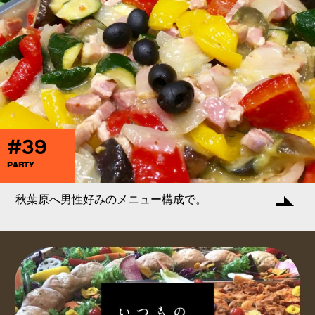
#39
PARTY
秋葉原へ男性好みのメニュー構成で。