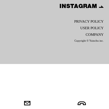
INSTAGRAM
PRIVACY POLICY
USER POLICY
COMPANY
Copyright © Yuinchu inc.