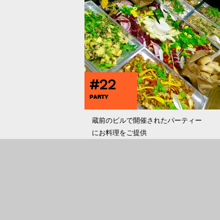
#22
PARTY
蔵前のビルで開催されたパーティー
にお料理をご提供