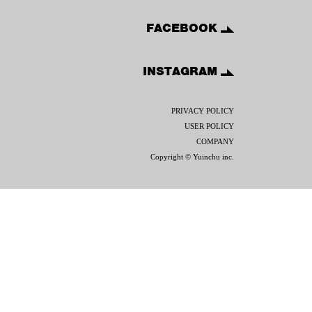
FACEBOOK
INSTAGRAM
PRIVACY POLICY
USER POLICY
COMPANY
Copyright © Yuinchu inc.