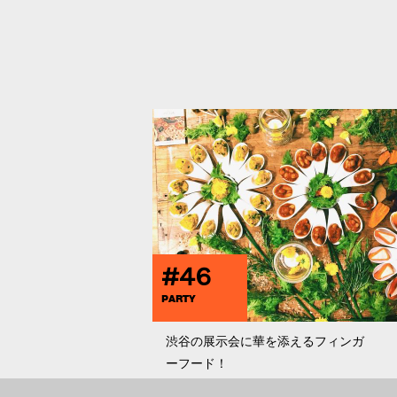
#46
PARTY
渋谷の展示会に華を添えるフィンガ
ーフード！