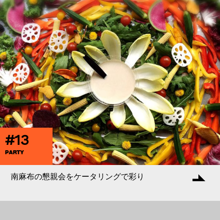
#13
PARTY
南麻布の懇親会をケータリングで彩り