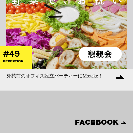
#49
RECEPTION
外苑前のオフィス設立パーティーにMo:take！
FACEBOOK