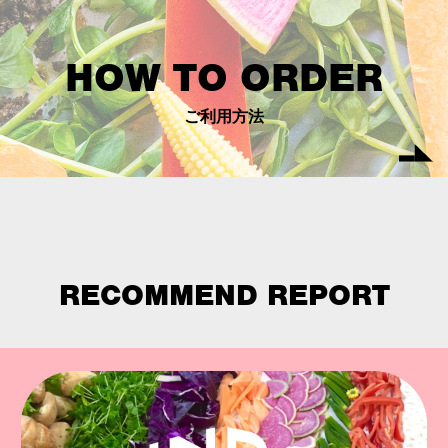
HOW TO ORDER
ご利用方法
RECOMMEND REPORT