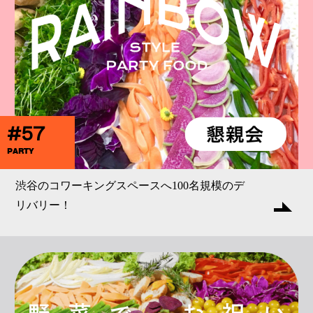
#57
PARTY
渋谷のコワーキングスペースへ100名規模のデ
リバリー！