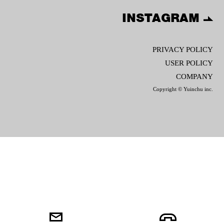
INSTAGRAM
PRIVACY POLICY
USER POLICY
COMPANY
Copyright © Yuinchu inc.