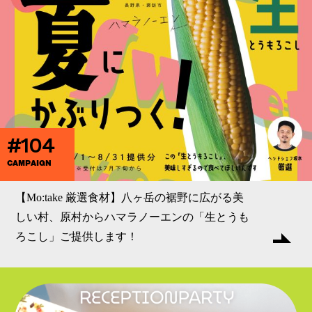
#104
CAMPAIGN
【Mo:take 厳選食材】八ヶ岳の裾野に広がる美
しい村、原村からハマラノーエンの「生とうも
ろこし」ご提供します！