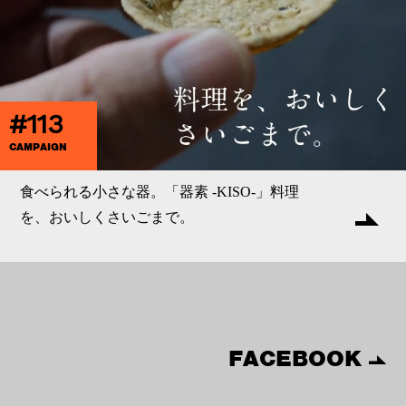
#113
CAMPAIGN
食べられる小さな器。「器素 -KISO-」料理
を、おいしくさいごまで。
FACEBOOK