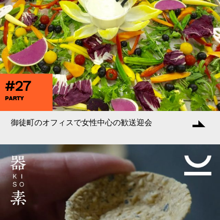
#27
PARTY
御徒町のオフィスで女性中心の歓送迎会