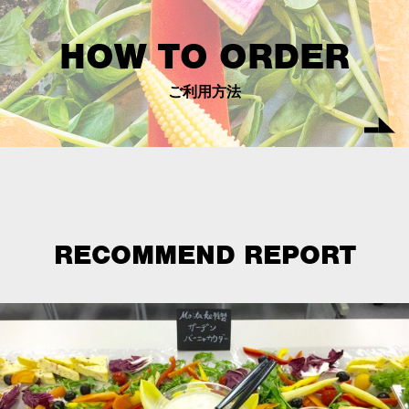
HOW TO ORDER
ご利用方法
RECOMMEND REPORT