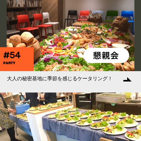
#54
PARTY
大人の秘密基地に季節を感じるケータリング！