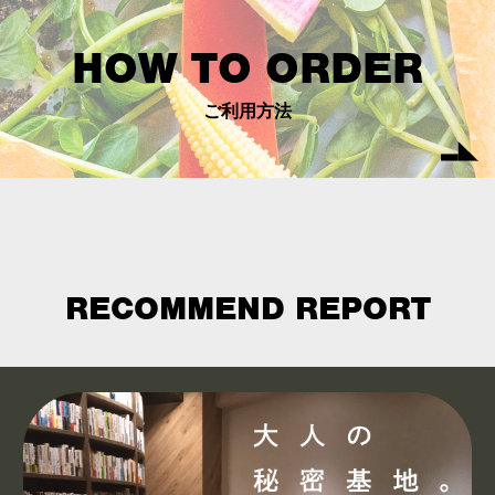
HOW TO ORDER
ご利用方法
RECOMMEND REPORT