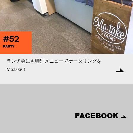
#52
PARTY
ランチ会にも特別メニューでケータリングを
Mo:take！
FACEBOOK