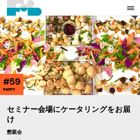
#59
PARTY
セミナー会場にケータリングをお届
け
懇親会