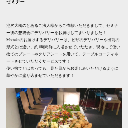
セミナー
池尻大橋のとあるご法人様からご依頼いただきまして、セミナ
ー後の懇親会にデリバリーをお届けしてまいりました！
Mo:takeのお届けするデリバリーは、ピザのデリバリーや出前の
形式とは違い、約1時間前に入場させていただき、現地にて使い
捨てのプレートやクリアシートを用いて、テーブルコーディネ
ートさせていただくサービスです！
使い捨てとは言っても、見た目からお楽しみいただけるように
華やかに盛り込ませていただきます！