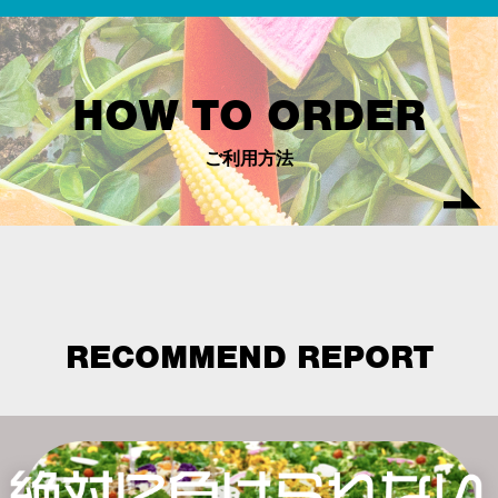
HOW TO ORDER
ご利用方法
RECOMMEND REPORT