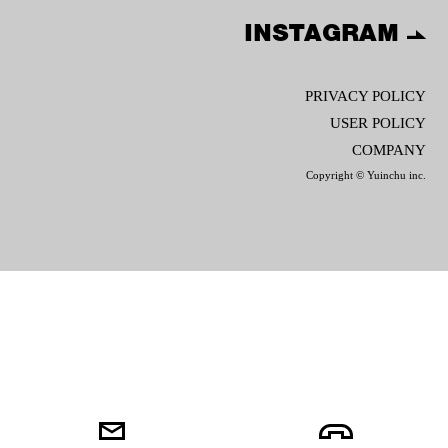
INSTAGRAM
PRIVACY POLICY
USER POLICY
COMPANY
Copyright © Yuinchu inc.