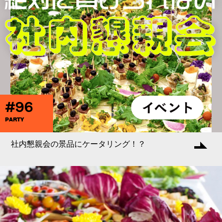
#96
PARTY
社内懇親会の景品にケータリング！？