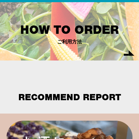
HOW TO ORDER
ご利用方法
RECOMMEND REPORT