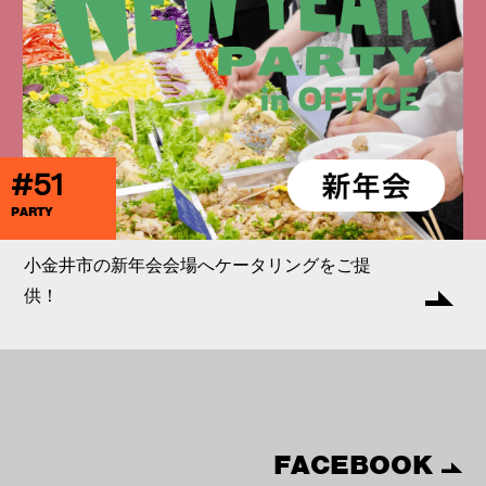
#51
PARTY
小金井市の新年会会場へケータリングをご提
供！
FACEBOOK