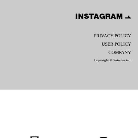
INSTAGRAM
PRIVACY POLICY
USER POLICY
COMPANY
Copyright © Yuinchu inc.