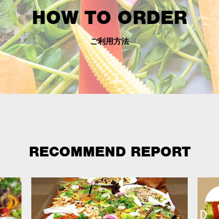
HOW TO ORDER
ご利用方法
RECOMMEND REPORT