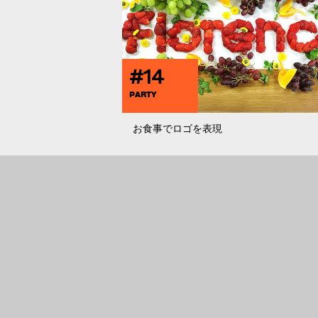
#14
PARTY
お食事でロゴを表現