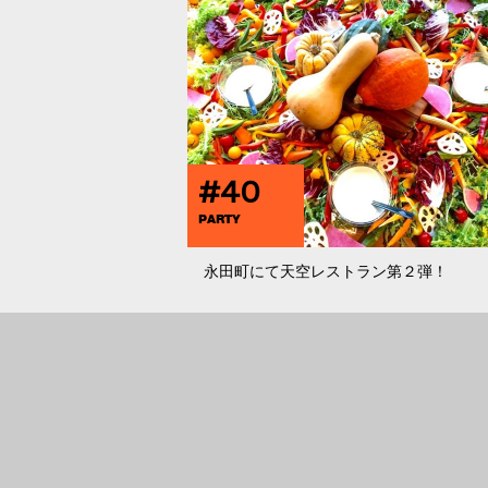
#40
PARTY
永田町にて天空レストラン第２弾！