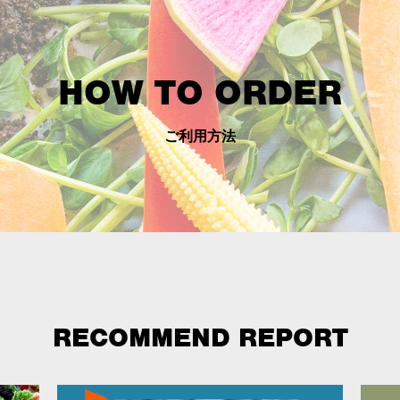
HOW TO ORDER
ご利用方法
RECOMMEND REPORT