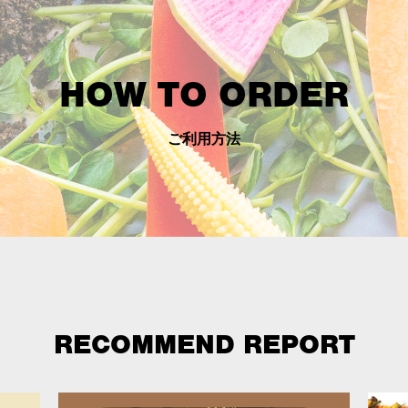
HOW TO ORDER
ご利用方法
RECOMMEND REPORT