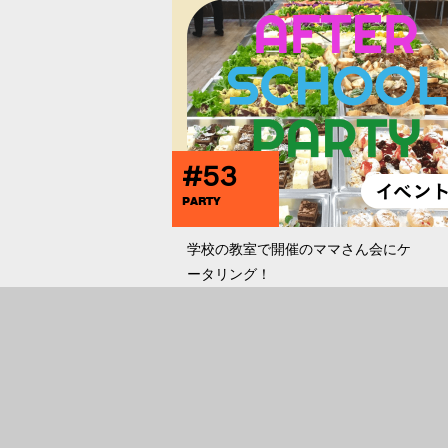
#53
PARTY
学校の教室で開催のママさん会にケ
ータリング！