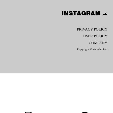
INSTAGRAM
PRIVACY POLICY
USER POLICY
COMPANY
Copyright © Yuinchu inc.