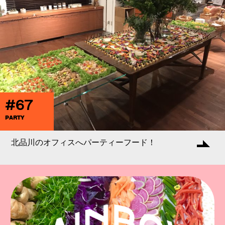
#67
PARTY
北品川のオフィスへパーティーフード！