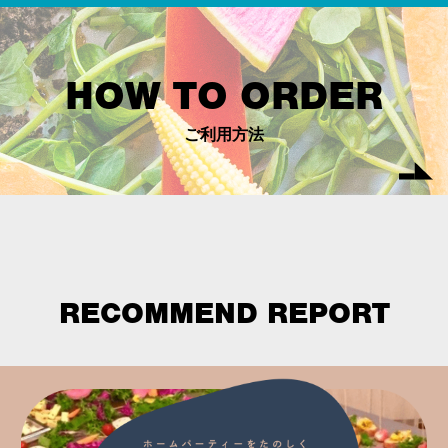
HOW TO ORDER
ご利用方法
RECOMMEND REPORT