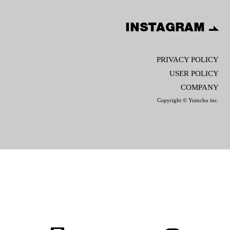
INSTAGRAM
PRIVACY POLICY
USER POLICY
COMPANY
Copyright © Yuinchu inc.