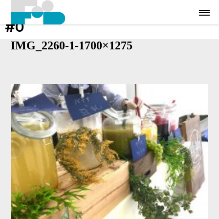
#0
IMG_2260-1-1700×1275