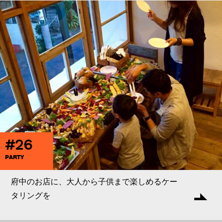
#26
PARTY
府中のお店に、大人から子供まで楽しめるケー
タリングを