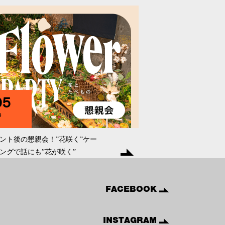
95
C
ント後の懇親会！”花咲く”ケー
ングで話にも”花が咲く”
FACEBOOK
INSTAGRAM