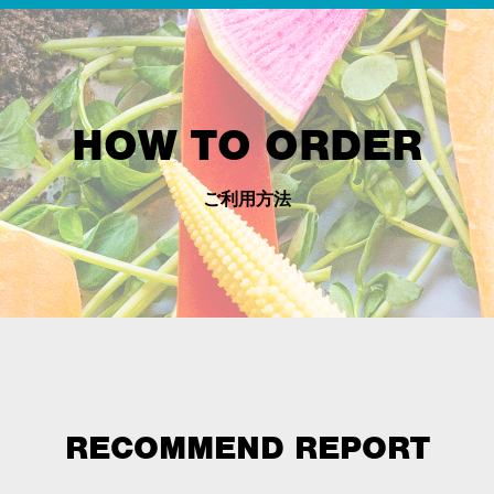
HOW TO ORDER
ご利用方法
RECOMMEND REPORT