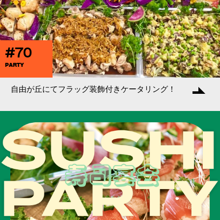
#70
PARTY
自由が丘にてフラッグ装飾付きケータリング！