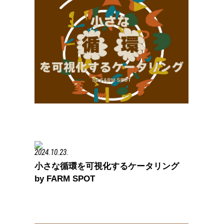
2024.10.23.
小さな循環を可視化するケータリング
by FARM SPOT