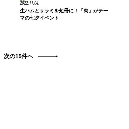
2022.11.04.
生ハムとサラミを短冊に！「肉」がテー
マの七夕イベント
次の15件へ