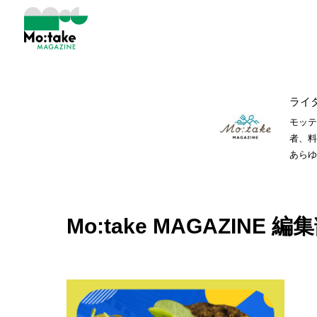
ライタ
モッテ
者、料
あらゆ
Mo:take MAGAZINE