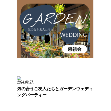
2024.09.27.
気の合うご友人たちとガーデンウェディ
ングパーティー