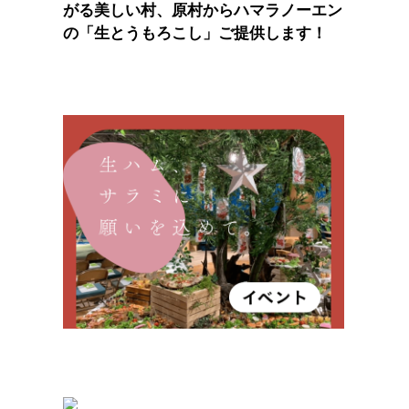
がる美しい村、原村からハマラノーエン
の「生とうもろこし」ご提供します！