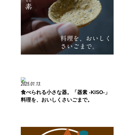
2025.01.13.
食べられる小さな器。「器素 -KISO-」
料理を、おいしくさいごまで。