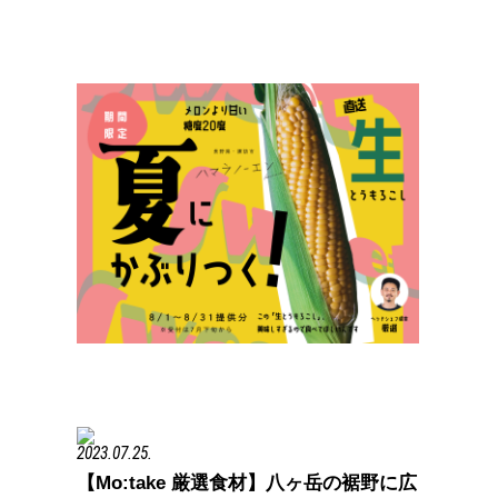
2023.07.25.
【Mo:take 厳選食材】八ヶ岳の裾野に広