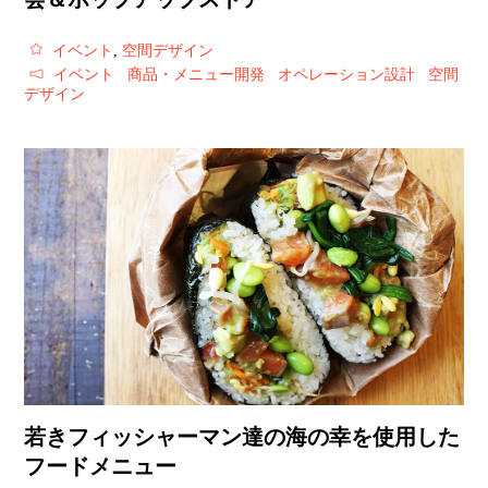
イベント
,
空間デザイン
イベント
商品・メニュー開発
オペレーション設計
空間
デザイン
若きフィッシャーマン達の海の幸を使用した
フードメニュー