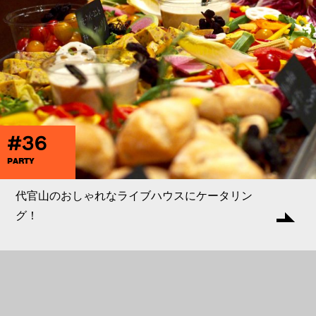
#36
PARTY
代官山のおしゃれなライブハウスにケータリン
グ！