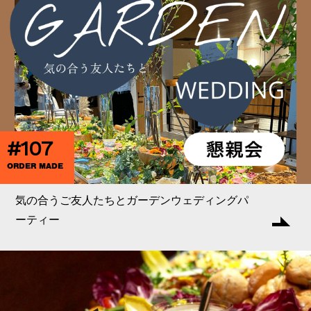
#107
ORDER MADE
気の合うご友人たちとガーデンウェディングパ
ーティー