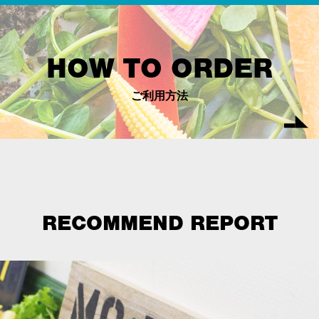
HOW TO ORDER
ご利用方法
RECOMMEND REPORT