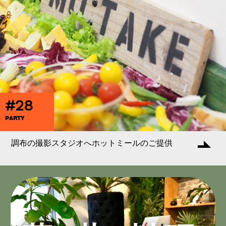
#28
PARTY
調布の撮影スタジオへホットミールのご提供