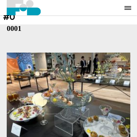
#0
0001