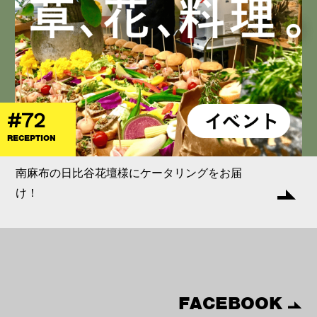
#72
RECEPTION
南麻布の日比谷花壇様にケータリングをお届
け！
FACEBOOK