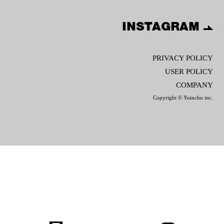
INSTAGRAM
PRIVACY POLICY
USER POLICY
COMPANY
Copyright © Yuinchu inc.