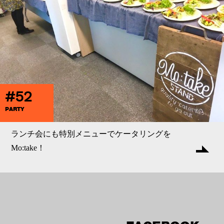
#52
PARTY
ランチ会にも特別メニューでケータリングを
Mo:take！