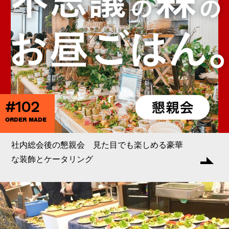
#102
ORDER MADE
社内総会後の懇親会 見た目でも楽しめる豪華
な装飾とケータリング