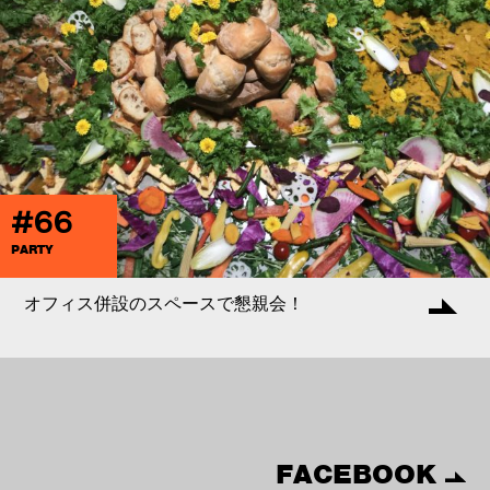
#66
PARTY
オフィス併設のスペースで懇親会！
FACEBOOK