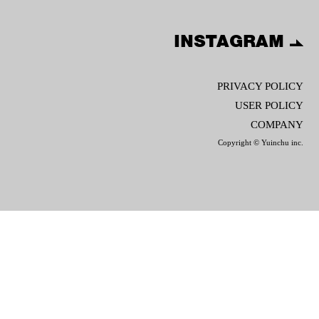
INSTAGRAM
PRIVACY POLICY
USER POLICY
COMPANY
Copyright © Yuinchu inc.