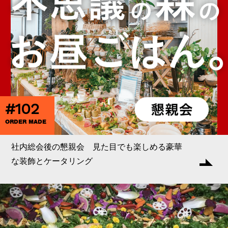
#102
ORDER MADE
社内総会後の懇親会 見た目でも楽しめる豪華
な装飾とケータリング