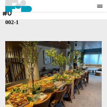
#0
002-1