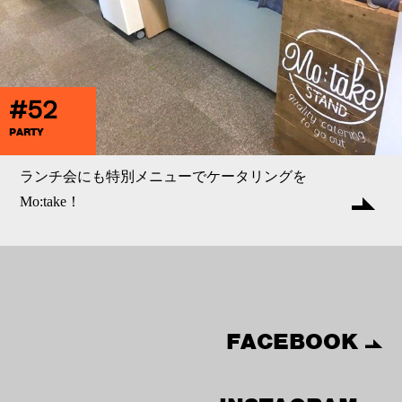
#52
PARTY
ランチ会にも特別メニューでケータリングを
Mo:take！
FACEBOOK