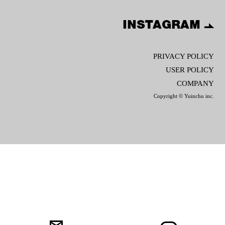
INSTAGRAM
PRIVACY POLICY
USER POLICY
COMPANY
Copyright © Yuinchu inc.