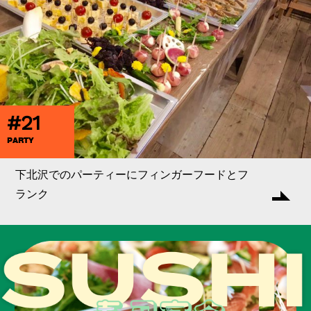
#21
PARTY
下北沢でのパーティーにフィンガーフードとフ
ランク