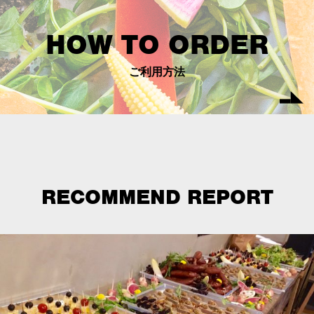
HOW TO ORDER
ご利用方法
RECOMMEND REPORT