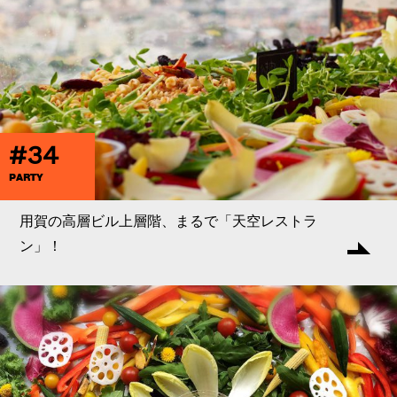
#34
PARTY
用賀の高層ビル上層階、まるで「天空レストラ
ン」！