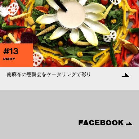
#13
PARTY
南麻布の懇親会をケータリングで彩り
FACEBOOK